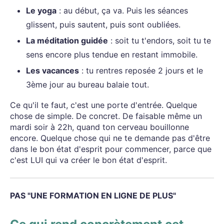
Le yoga
: au début, ça va. Puis les séances
glissent, puis sautent, puis sont oubliées.
La méditation guidée
: soit tu t'endors, soit tu te
sens encore plus tendue en restant immobile.
Les vacances
: tu rentres reposée 2 jours et le
3ème jour au bureau balaie tout.
Ce qu'il te faut, c'est une porte d'entrée. Quelque
chose de simple. De concret. De faisable même un
mardi soir à 22h, quand ton cerveau bouillonne
encore. Quelque chose qui ne te demande pas d'être
dans le bon état d'esprit pour commencer, parce que
c'est LUI qui va créer le bon état d'esprit.
PAS "UNE FORMATION EN LIGNE DE PLUS"