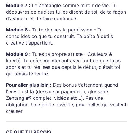
Module 7 :
Le Zentangle comme miroir de vie. Tu
découvres ce que tes tuiles disent de toi, de ta façon
d'avancer et de faire confiance.
Module 8 :
Tu te donnes la permission - Tu
consolides ce que tu construit. Ta boîte à outils
créative t'appartient.
Module 9 :
Tu es ta propre artiste - Couleurs &
liberté. Tu crées maintenant avec tout ce que tu as
appris et tu réalises que depuis le début, c'était toi
qui tenais le feutre.
Pour aller plus loin :
Des bonus t'attendent quand
l'envie est là (dessin sur papier noir, glossaire
Zentangle® complet, vidéos etc...). Pas une
obligation. Une porte ouverte, pour celles qui veulent
creuser.
CE QUE TU REÇOIS