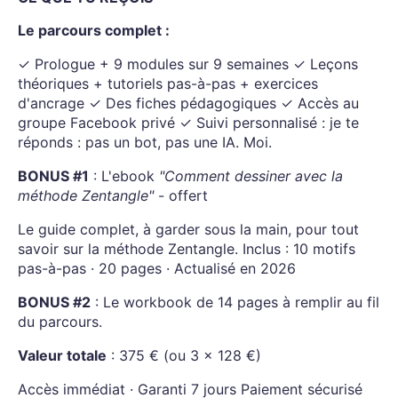
Le parcours complet :
✓ Prologue + 9 modules sur 9 semaines ✓ Leçons
théoriques + tutoriels pas-à-pas + exercices
d'ancrage ✓ Des fiches pédagogiques ✓ Accès au
groupe Facebook privé ✓ Suivi personnalisé : je te
réponds : pas un bot, pas une IA. Moi.
BONUS #1
: L'ebook
"Comment dessiner avec la
méthode Zentangle"
- offert
Le guide complet, à garder sous la main, pour tout
savoir sur la méthode Zentangle. Inclus : 10 motifs
pas-à-pas · 20 pages · Actualisé en 2026
BONUS #2
: Le workbook de 14 pages à remplir au fil
du parcours.
Valeur totale
: 375 € (ou 3 × 128 €)
Accès immédiat · Garanti 7 jours Paiement sécurisé