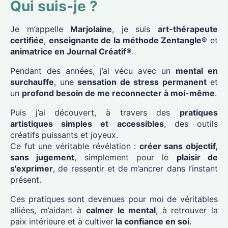
Qui suis-je ?
Je m’appelle
Marjolaine
, je suis
art-thérapeute
certifiée
,
enseignante de la méthode Zentangle®
et
animatrice en Journal Créatif®
.
Pendant des années, j’ai vécu avec un
mental en
surchauffe
, une
sensation de stress permanent
et
un
profond besoin de me reconnecter à moi-même
.
Puis j’ai découvert, à travers des
pratiques
artistiques simples et accessibles
, des outils
créatifs puissants et joyeux.
Ce fut une véritable révélation :
créer sans objectif,
sans jugement
, simplement pour le
plaisir de
s'exprimer
, de ressentir et de m’ancrer dans l’instant
présent.
Ces pratiques sont devenues pour moi de véritables
alliées, m’aidant à
calmer le mental
, à retrouver la
paix intérieure et à cultiver
la confiance en soi
.