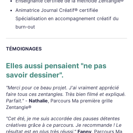
Enseignante certifiée de la méthode Zentangle®
Animatrice Journal Créatif® certifiée
Spécialisation en accompagnement créatif du
burn-out
TÉMOIGNAGES
Elles aussi pensaient "ne pas
savoir dessiner".
"Merci pour ce beau projet. J'ai vraiment apprécié
faire tous ces zentangles. Très bien filmé et expliqué.
Parfait."
-
Nathalie
, Parcours Ma première grille
Zentangle®
"Cet été, je me suis accordée des pauses détentes
créatives grâce à ce parcours. Je recommande ! Le
résultat est en plus très réussi."
Fanny
, Parcours Ma