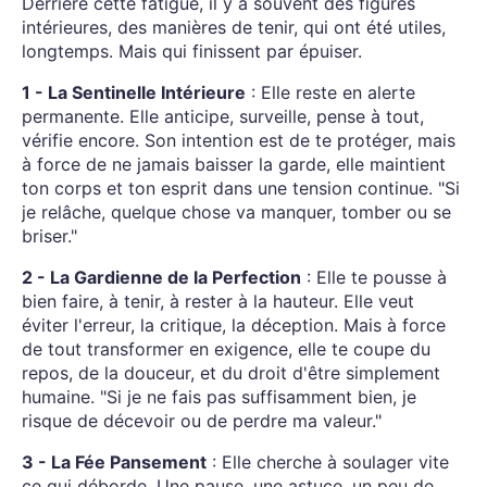
Derrière cette fatigue, il y a souvent des figures
intérieures, des manières de tenir, qui ont été utiles,
longtemps. Mais qui finissent par épuiser.
1 - La Sentinelle Intérieure
: Elle reste en alerte
permanente. Elle anticipe, surveille, pense à tout,
vérifie encore. Son intention est de te protéger, mais
à force de ne jamais baisser la garde, elle maintient
ton corps et ton esprit dans une tension continue. "Si
je relâche, quelque chose va manquer, tomber ou se
briser."
2 - La Gardienne de la Perfection
: Elle te pousse à
bien faire, à tenir, à rester à la hauteur. Elle veut
éviter l'erreur, la critique, la déception. Mais à force
de tout transformer en exigence, elle te coupe du
repos, de la douceur, et du droit d'être simplement
humaine. "Si je ne fais pas suffisamment bien, je
risque de décevoir ou de perdre ma valeur."
3 - La Fée Pansement
: Elle cherche à soulager vite
ce qui déborde. Une pause, une astuce, un peu de